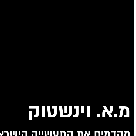
מ.א. וינשטוק
מקדמים את התעשייה הישרא