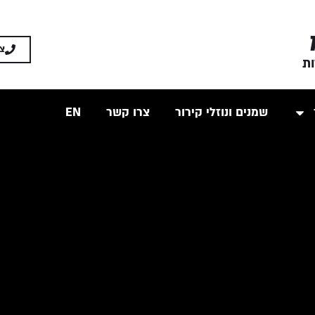
צ
ות
שמנים ונוזלי קירור
צרו קשר
EN