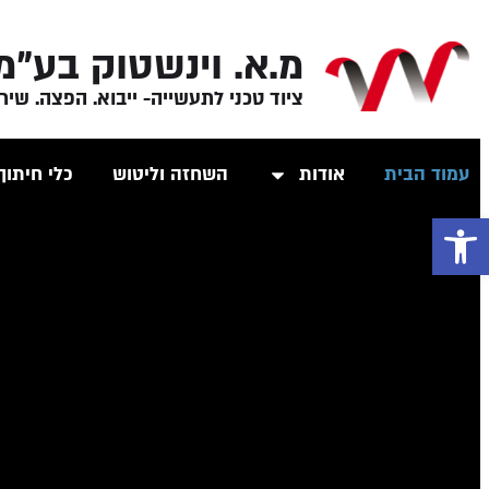
מ.א. וינשטוק בע"מ
ציוד טכני לתעשייה- ייבוא. הפצה. שיר
עמוד הבית
אודות
השחזה וליטוש
כלי חיתוך
פתח סרגל נגישות