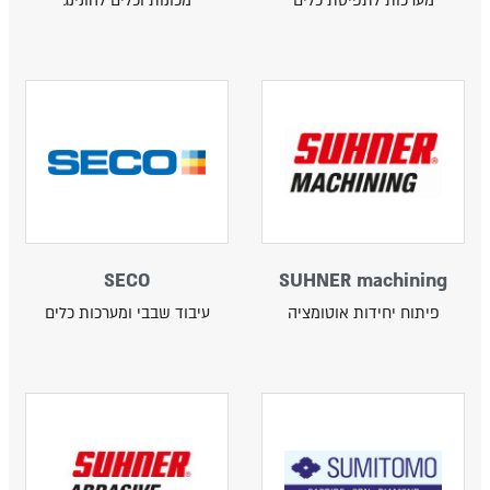
מערכות לתפיסת כלים
מכונות וכלים להונינג
SECO
SUHNER machining
פיתוח יחידות אוטומציה
עיבוד שבבי ומערכות כלים