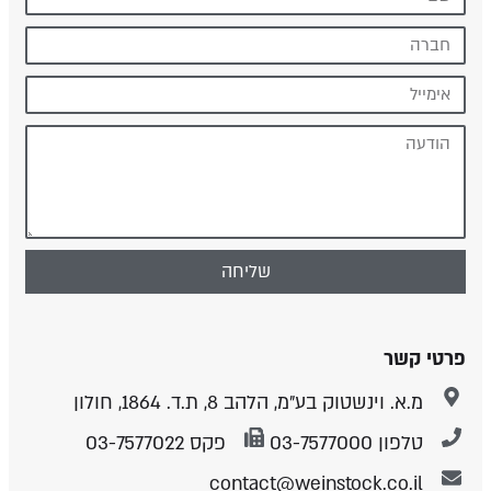
שליחה
פרטי קשר
מ.א. וינשטוק בע״מ, הלהב 8, ת.ד. 1864, חולון
טלפון 03-7577000
פקס 03-7577022
contact@weinstock.co.il