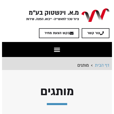
מ.א. וינשטוק בע"מ
ציוד טכני לתעשייה- ייבוא. הפצה. שירות
צור קשר
בקש הצעת מחיר
›
דף הבית
מותגים
מותגים