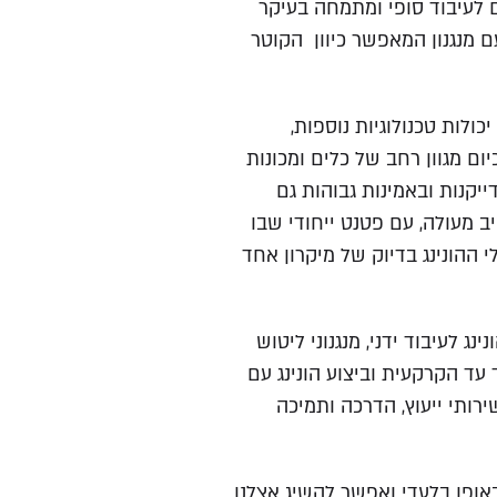
לים לעיבוד סופי ומתמחה בעיקר
 עם מנגנון המאפשר כיוון הקוטר
תפתחה PEMAMO ורכשה יכולות טכנולוגיות נוספות,
ום מגוון רחב של כלים ומכונות
ייקנות ובאמינות גבוהות גם
ב מעולה, עם פטנט ייחודי שבו
 ההונינג בדיוק של מיקרון אחד
ג לעיבוד ידני, מנגנוני ליטוש
ד עד הקרקעית וביצוע הונינג עם
ותי ייעוץ, הדרכה ותמיכה
חברת PEMAMO בישראל באופן בלעדי ואפשר להשיג אצלנו