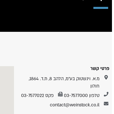
פרטי קשר
מ.א. וינשטוק בע״מ, הלהב 8, ת.ד. 1864,
חולון
טלפון 03-7577000
פקס 03-7577022
contact@weinstock.co.il