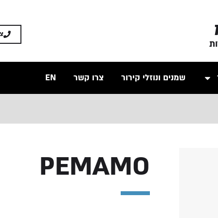
צ
ות
שמנים ונוזלי קירור
צרו קשר
EN
PEMAMO