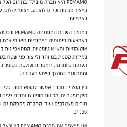
PEMAMO היא חברה מובילה בתחום הכ
בייצור מכונות וכלים להונינג, מצופי יהלום,
באלפיות.
במהלך השנים ה
באמצעות פיתוחיה הייחודיים היא מייצרת כי
אוטומטיות וחצי אוטומטיות, המתאפיינות בד
במידות קטנות במיוחד ולייצור פני שטח בטי
מערכת כוונון מיקרומטרית שולטת בקוטר כלי
ומתכווננת במהלך ביצוע העבודה.
בין מוצרי החברה אפשר למצוא מגוון כלי הונינ
מיקרומטריים, מכונות הונינג מיוחדות לעיבו
חורים מצטלבים ועוד. החברה מספקת גם שיר
טכנית.
אנו מייצגים את 